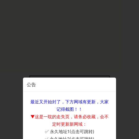
公告
最近又开始封了，下方网域有更新，大家
记得截图！！
▼这是一耽的走失页，请务必收藏，会不
定时更新新网域：
✅ 永久地址1(点击可跳转)
×
✅ 永久地址2(点击可跳转)