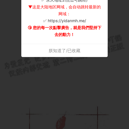
▼这是大陆地区网域，会自动跳转最新的
网域：
✅ https://yidanmh.me/
😘 您的每一次點擊廣告，就是我們堅持下
去的動力！
朕知道了/已收藏