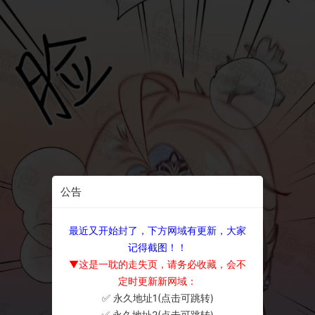
公告
最近又开始封了，下方网域有更新，大家
记得截图！！
▼这是一耽的走失页，请务必收藏，会不
定时更新新网域：
✅ 永久地址1(点击可跳转)
×
✅ 永久地址2(点击可跳转)