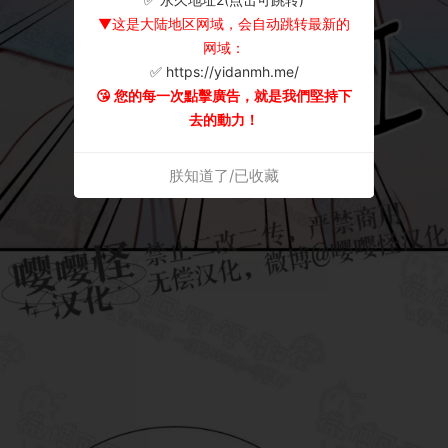
▼这是大陆地区网域，会自动跳转最新的
网域：
✅ https://yidanmh.me/
😘 您的每一次點擊廣告，就是我們堅持下
去的動力！
朕知道了/已收藏