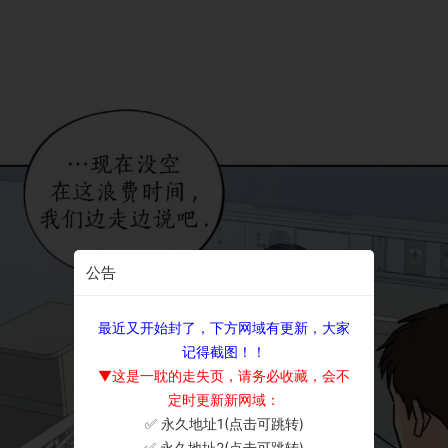
公告
最近又开始封了，下方网域有更新，大家
记得截图！！
▼这是一耽的走失页，请务必收藏，会不
定时更新新网域：
✅ 永久地址1(点击可跳转)
×
✅ 永久地址2(点击可跳转)