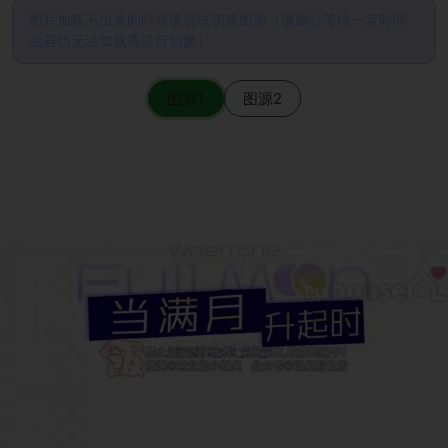
图片加载不出来的时候请尝试切换图源（请耐心等待一定时间
后若仍无法加载再进行切换）
图源1
图源2