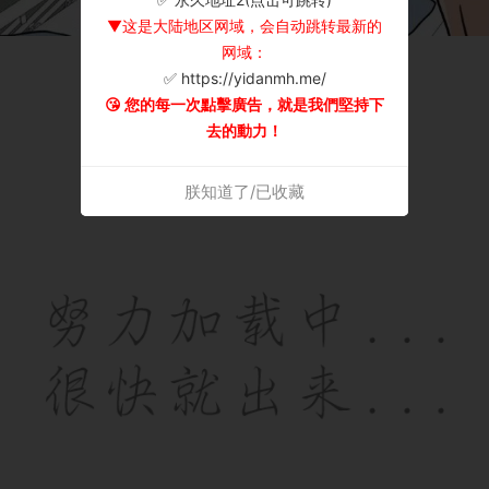
▼这是大陆地区网域，会自动跳转最新的
网域：
✅ https://yidanmh.me/
😘 您的每一次點擊廣告，就是我們堅持下
去的動力！
朕知道了/已收藏