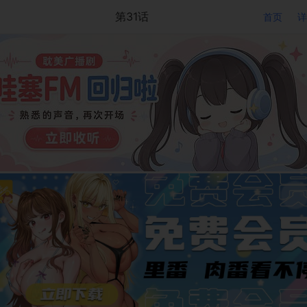
第31话
首页
详