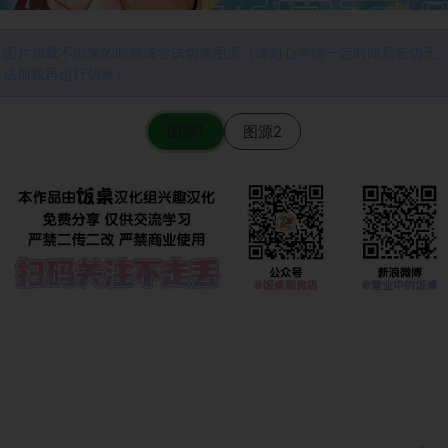
图片加载不出来的时候请尝试切换图源（请耐心等待一定时间后若仍无
法加载再进行切换）
图源1
图源2