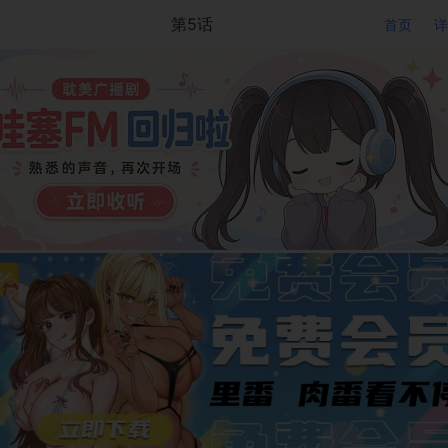
第5话
首页
详