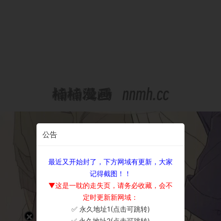
公告
最近又开始封了，下方网域有更新，大家
记得截图！！
▼这是一耽的走失页，请务必收藏，会不
定时更新新网域：
✅ 永久地址1(点击可跳转)
×
✅ 永久地址2(点击可跳转)