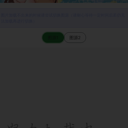
图片加载不出来的时候请尝试切换图源（请耐心等待一定时间后若仍无
法加载再进行切换）
图源1
图源2