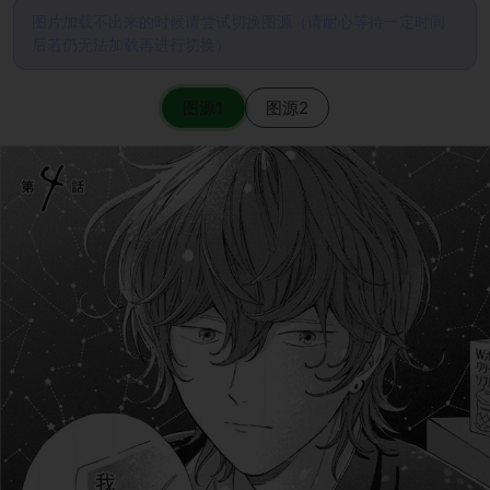
图片加载不出来的时候请尝试切换图源（请耐心等待一定时间
后若仍无法加载再进行切换）
图源1
图源2