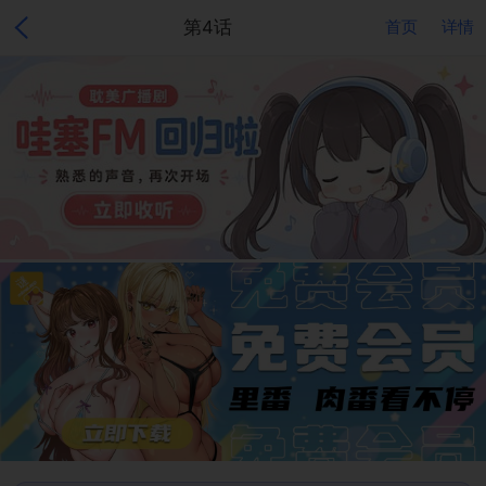
第4话
首页
详情