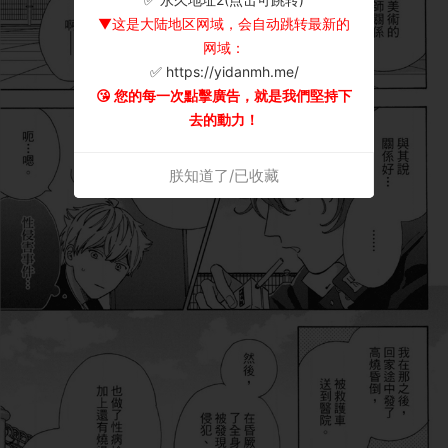
▼这是大陆地区网域，会自动跳转最新的
网域：
✅ https://yidanmh.me/
😘 您的每一次點擊廣告，就是我們堅持下
去的動力！
朕知道了/已收藏