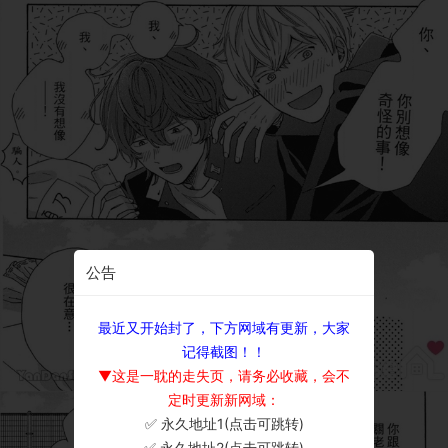
公告
最近又开始封了，下方网域有更新，大家
记得截图！！
▼这是一耽的走失页，请务必收藏，会不
定时更新新网域：
✅ 永久地址1(点击可跳转)
×
✅ 永久地址2(点击可跳转)