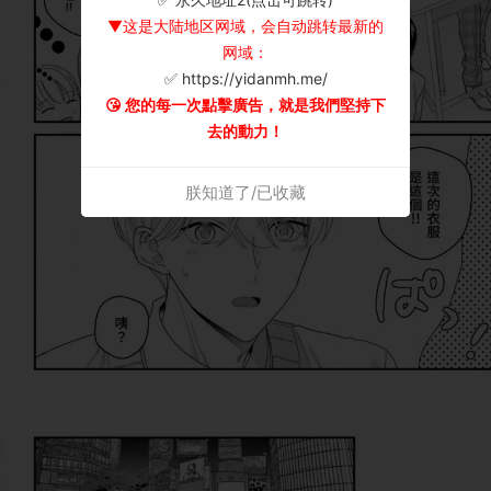
▼这是大陆地区网域，会自动跳转最新的
网域：
✅ https://yidanmh.me/
😘 您的每一次點擊廣告，就是我們堅持下
去的動力！
朕知道了/已收藏