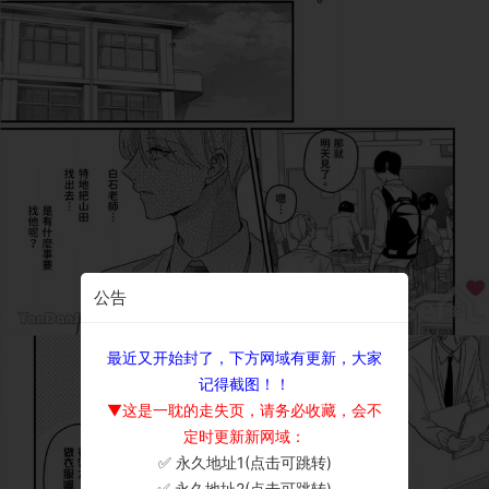
公告
最近又开始封了，下方网域有更新，大家
记得截图！！
▼这是一耽的走失页，请务必收藏，会不
定时更新新网域：
✅ 永久地址1(点击可跳转)
×
✅ 永久地址2(点击可跳转)