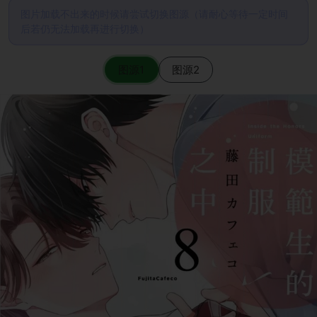
图片加载不出来的时候请尝试切换图源（请耐心等待一定时间
后若仍无法加载再进行切换）
图源1
图源2