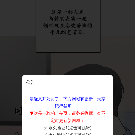
公告
最近又开始封了，下方网域有更新，大家
记得截图！！
▼这是一耽的走失页，请务必收藏，会不
定时更新新网域：
✅ 永久地址1(点击可跳转)
×
✅ 永久地址2(点击可跳转)