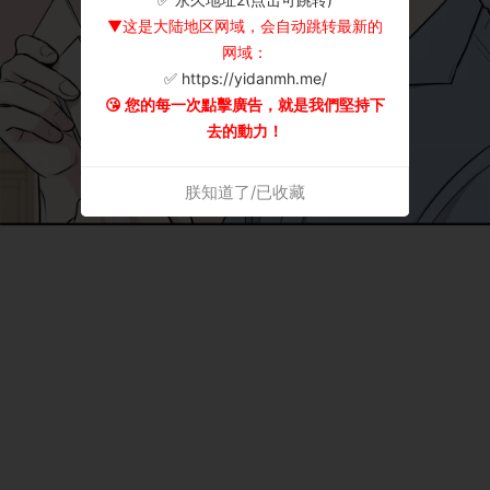
▼这是大陆地区网域，会自动跳转最新的
网域：
✅ https://yidanmh.me/
😘 您的每一次點擊廣告，就是我們堅持下
去的動力！
朕知道了/已收藏