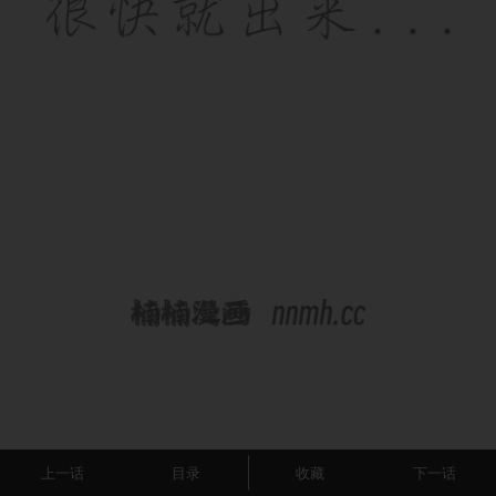
上一话
目录
收藏
下一话