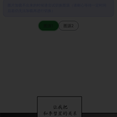
图片加载不出来的时候请尝试切换图源（请耐心等待一定时间
后若仍无法加载再进行切换）
图源1
图源2