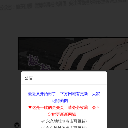
公告
最近又开始封了，下方网域有更新，大家
记得截图！！
▼这是一耽的走失页，请务必收藏，会不
定时更新新网域：
✅ 永久地址1(点击可跳转)
×
✅ 永久地址2(点击可跳转)