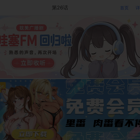
第26话
首页
详