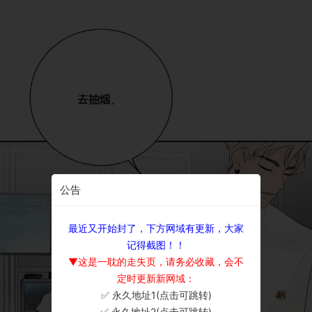
公告
最近又开始封了，下方网域有更新，大家
记得截图！！
▼这是一耽的走失页，请务必收藏，会不
定时更新新网域：
✅ 永久地址1(点击可跳转)
×
✅ 永久地址2(点击可跳转)