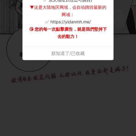
▼这是大陆地区网域，会自动跳转最新的
网域：
✅ https://yidanmh.me/
😘 您的每一次點擊廣告，就是我們堅持下
去的動力！
朕知道了/已收藏