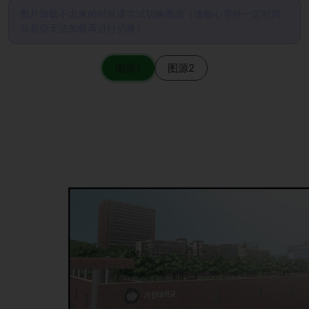
图片加载不出来的时候请尝试切换图源（请耐心等待一定时间
后若仍无法加载再进行切换）
图源1
图源2