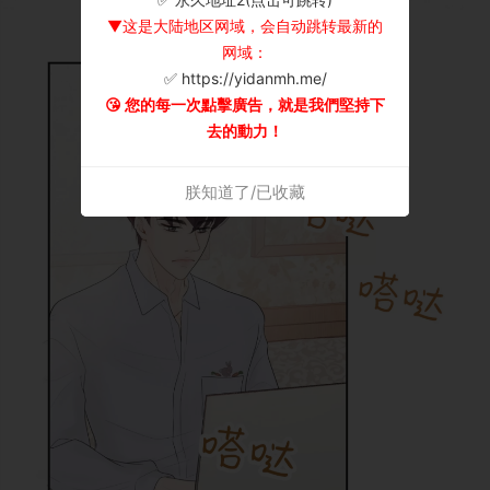
▼这是大陆地区网域，会自动跳转最新的
网域：
✅ https://yidanmh.me/
😘 您的每一次點擊廣告，就是我們堅持下
去的動力！
朕知道了/已收藏