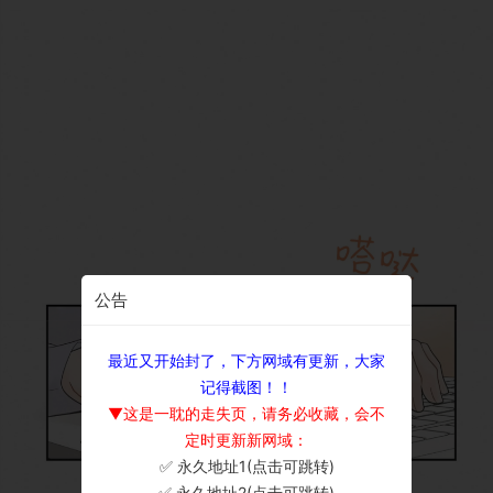
公告
最近又开始封了，下方网域有更新，大家
记得截图！！
▼这是一耽的走失页，请务必收藏，会不
定时更新新网域：
✅ 永久地址1(点击可跳转)
×
✅ 永久地址2(点击可跳转)