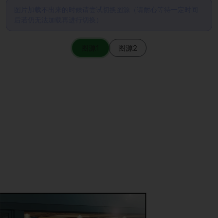
图片加载不出来的时候请尝试切换图源（请耐心等待一定时间
后若仍无法加载再进行切换）
图源1
图源2