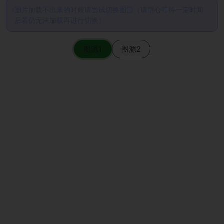
图片加载不出来的时候请尝试切换图源（请耐心等待一定时间
后若仍无法加载再进行切换）
图源1
图源2