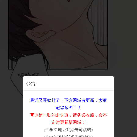
公告
最近又开始封了，下方网域有更新，大家
记得截图！！
▼这是一耽的走失页，请务必收藏，会不
定时更新新网域：
✅ 永久地址1(点击可跳转)
×
✅ 永久地址2(点击可跳转)