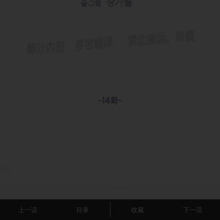
上一话
目录
收藏
下一话