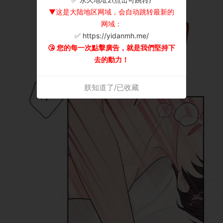
▼这是大陆地区网域，会自动跳转最新的
网域：
✅ https://yidanmh.me/
😘 您的每一次點擊廣告，就是我們堅持下
去的動力！
朕知道了/已收藏