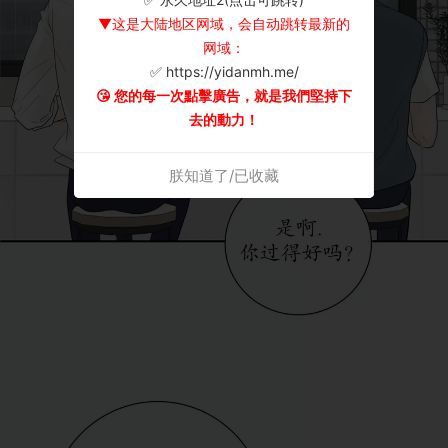
▼这是大陆地区网域，会自动跳转最新的
网域：
✅ https://yidanmh.me/
😘 您的每一次點擊廣告，就是我們堅持下
去的動力！
朕知道了/已收藏