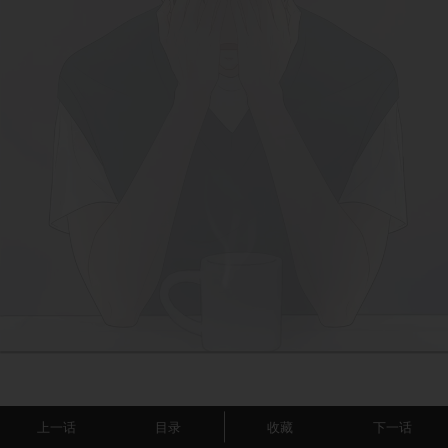
上一话
目录
收藏
下一话