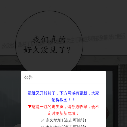
公告
最近又开始封了，下方网域有更新，大家
记得截图！！
▼这是一耽的走失页，请务必收藏，会不
定时更新新网域：
✅ 永久地址1(点击可跳转)
×
✅ 永久地址2(点击可跳转)