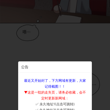
公告
最近又开始封了，下方网域有更新，大家
记得截图！！
▼这是一耽的走失页，请务必收藏，会不
定时更新新网域：
✅ 永久地址1(点击可跳转)
×
✅ 永久地址2(点击可跳转)