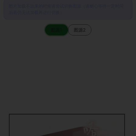
图片加载不出来的时候请尝试切换图源（请耐心等待一定时间
后若仍无法加载再进行切换）
图源1
图源2