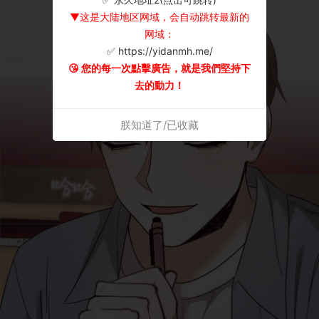
▼这是大陆地区网域，会自动跳转最新的
网域：
✅ https://yidanmh.me/
😘 您的每一次點擊廣告，就是我們堅持下
去的動力！
朕知道了/已收藏