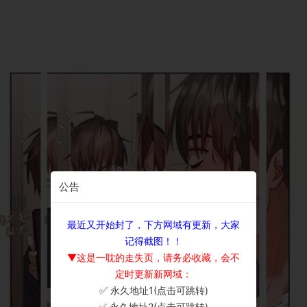
公告
最近又开始封了，下方网域有更新，大家
记得截图！！
▼这是一耽的走失页，请务必收藏，会不
定时更新新网域：
✅ 永久地址1(点击可跳转)
×
✅ 永久地址2(点击可跳转)