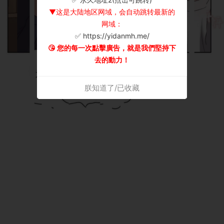
▼这是大陆地区网域，会自动跳转最新的
网域：
✅ https://yidanmh.me/
😘 您的每一次點擊廣告，就是我們堅持下
去的動力！
朕知道了/已收藏