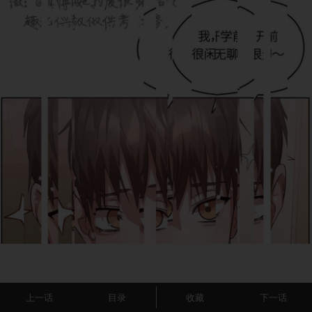
上一话
目录
收藏
下一话