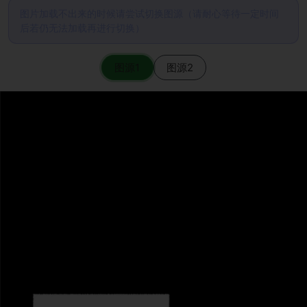
图片加载不出来的时候请尝试切换图源（请耐心等待一定时间
后若仍无法加载再进行切换）
图源1
图源2