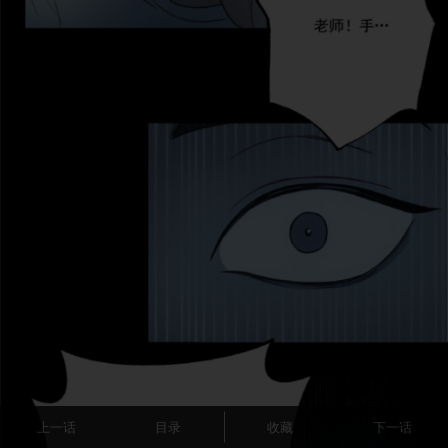
上一话
目录
收藏
下一话