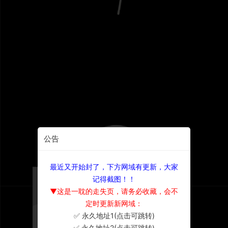
公告
最近又开始封了，下方网域有更新，大家
记得截图！！
▼这是一耽的走失页，请务必收藏，会不
定时更新新网域：
✅ 永久地址1(点击可跳转)
×
✅ 永久地址2(点击可跳转)