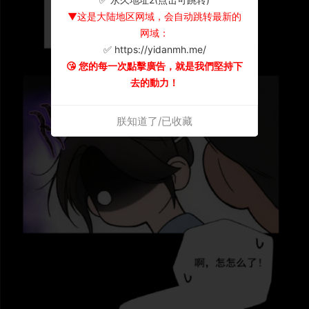
▼这是大陆地区网域，会自动跳转最新的
网域：
✅ https://yidanmh.me/
😘 您的每一次點擊廣告，就是我們堅持下
去的動力！
朕知道了/已收藏