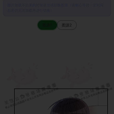
图片加载不出来的时候请尝试切换图源（请耐心等待一定时间
后若仍无法加载再进行切换）
图源1
图源2