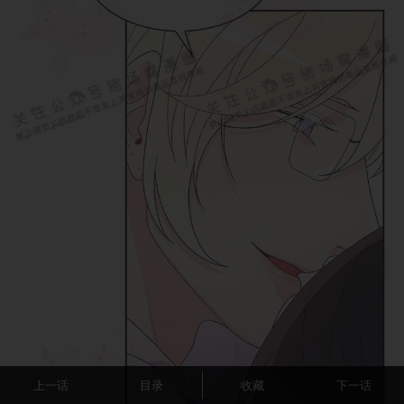
上一话
目录
收藏
下一话