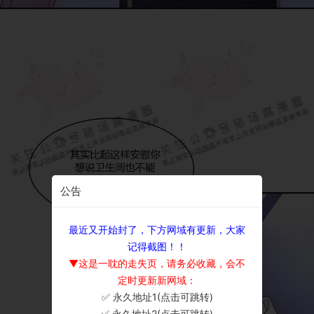
公告
最近又开始封了，下方网域有更新，大家
记得截图！！
▼这是一耽的走失页，请务必收藏，会不
定时更新新网域：
✅ 永久地址1(点击可跳转)
×
✅ 永久地址2(点击可跳转)