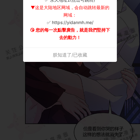
▼这是大陆地区网域，会自动跳转最新的
网域：
✅ https://yidanmh.me/
😘 您的每一次點擊廣告，就是我們堅持下
去的動力！
朕知道了/已收藏