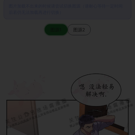
图片加载不出来的时候请尝试切换图源（请耐心等待一定时间
后若仍无法加载再进行切换）
图源1
图源2