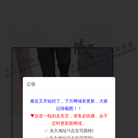
公告
最近又开始封了，下方网域有更新，大家
记得截图！！
▼这是一耽的走失页，请务必收藏，会不
定时更新新网域：
✅ 永久地址1(点击可跳转)
×
✅ 永久地址2(点击可跳转)