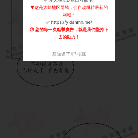
▼这是大陆地区网域，会自动跳转最新的
网域：
✅ https://yidanmh.me/
😘 您的每一次點擊廣告，就是我們堅持下
去的動力！
朕知道了/已收藏