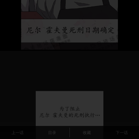
上一话
目录
收藏
下一话