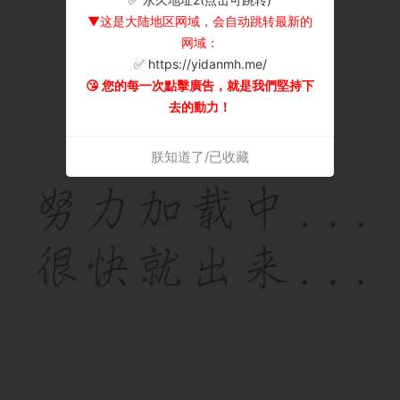
▼这是大陆地区网域，会自动跳转最新的
网域：
✅ https://yidanmh.me/
😘 您的每一次點擊廣告，就是我們堅持下
去的動力！
朕知道了/已收藏