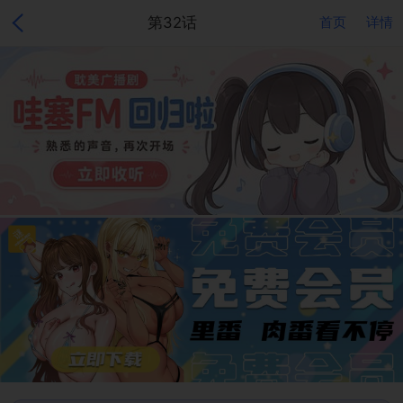
第32话
首页
详情