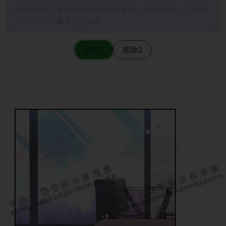
图片加载不出来的时候请尝试切换图源（请耐心等待一定时间
后若仍无法加载再进行切换）
图源1
图源2