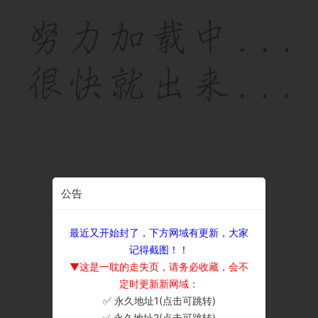
公告
最近又开始封了，下方网域有更新，大家
记得截图！！
▼这是一耽的走失页，请务必收藏，会不
定时更新新网域：
✅ 永久地址1(点击可跳转)
×
✅ 永久地址2(点击可跳转)