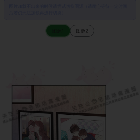
图片加载不出来的时候请尝试切换图源（请耐心等待一定时间
后若仍无法加载再进行切换）
图源1
图源2