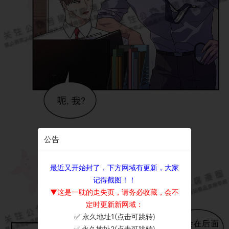
公告
最近又开始封了，下方网域有更新，大家
记得截图！！
▼这是一耽的走失页，请务必收藏，会不
定时更新新网域：
✅ 永久地址1(点击可跳转)
×
✅ 永久地址2(点击可跳转)