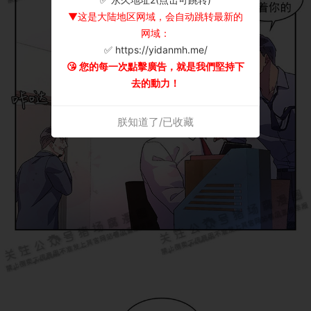
▼这是大陆地区网域，会自动跳转最新的
网域：
✅ https://yidanmh.me/
😘 您的每一次點擊廣告，就是我們堅持下
去的動力！
朕知道了/已收藏