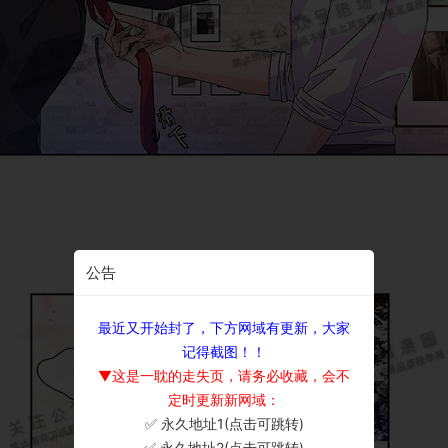
公告
最近又开始封了，下方网域有更新，大家
记得截图！！
▼这是一耽的走失页，请务必收藏，会不
定时更新新网域：
✅ 永久地址1(点击可跳转)
×
✅ 永久地址2(点击可跳转)