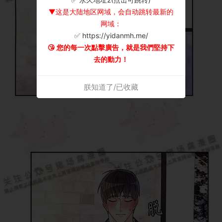
▼这是大陆地区网域，会自动跳转最新的
网域：
✅ https://yidanmh.me/
😘 您的每一次點擊廣告，就是我們堅持下
去的動力！
朕知道了/已收藏