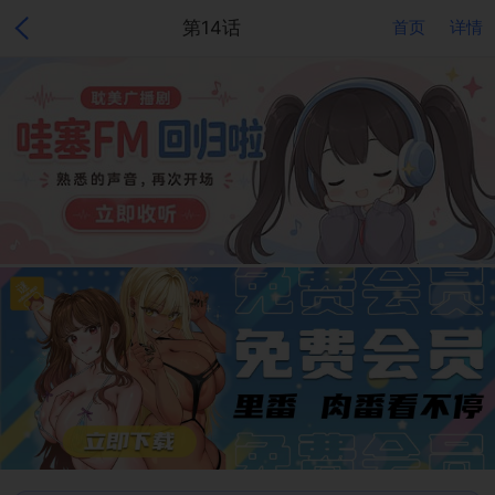
第14话
首页
详情