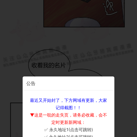
公告
最近又开始封了，下方网域有更新，大家
记得截图！！
▼这是一耽的走失页，请务必收藏，会不
定时更新新网域：
✅ 永久地址1(点击可跳转)
×
✅ 永久地址2(点击可跳转)