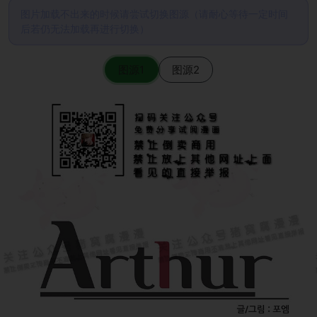
图片加载不出来的时候请尝试切换图源（请耐心等待一定时间
后若仍无法加载再进行切换）
图源1
图源2