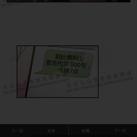
上一话
目录
收藏
下一话