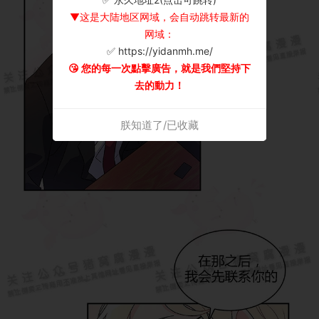
▼这是大陆地区网域，会自动跳转最新的
网域：
✅ https://yidanmh.me/
😘 您的每一次點擊廣告，就是我們堅持下
去的動力！
朕知道了/已收藏