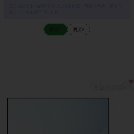
图片加载不出来的时候请尝试切换图源（请耐心等待一定时间
后若仍无法加载再进行切换）
图源1
图源2