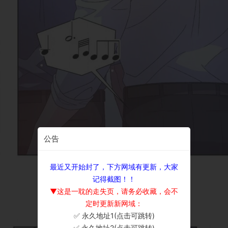
公告
最近又开始封了，下方网域有更新，大家
记得截图！！
▼这是一耽的走失页，请务必收藏，会不
定时更新新网域：
✅ 永久地址1(点击可跳转)
×
✅ 永久地址2(点击可跳转)