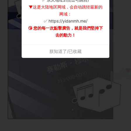
▼这是大陆地区网域，会自动跳转最新的
网域：
✅ https://yidanmh.me/
😘 您的每一次點擊廣告，就是我們堅持下
去的動力！
朕知道了/已收藏