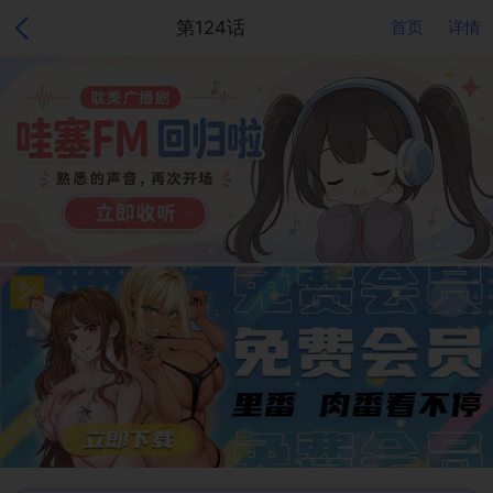
第124话
首页
详情