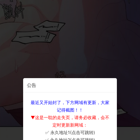
公告
最近又开始封了，下方网域有更新，大家
记得截图！！
▼这是一耽的走失页，请务必收藏，会不
定时更新新网域：
✅ 永久地址1(点击可跳转)
×
✅ 永久地址2(点击可跳转)