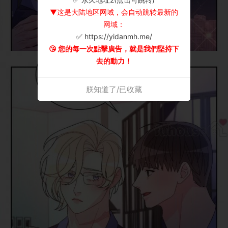
▼这是大陆地区网域，会自动跳转最新的
网域：
✅ https://yidanmh.me/
😘 您的每一次點擊廣告，就是我們堅持下
去的動力！
朕知道了/已收藏