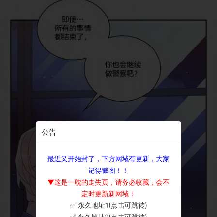
公告
最近又开始封了，下方网域有更新，大家
记得截图！！
▼这是一耽的走失页，请务必收藏，会不
定时更新新网域：
✅ 永久地址1(点击可跳转)
×
✅ 永久地址2(点击可跳转)