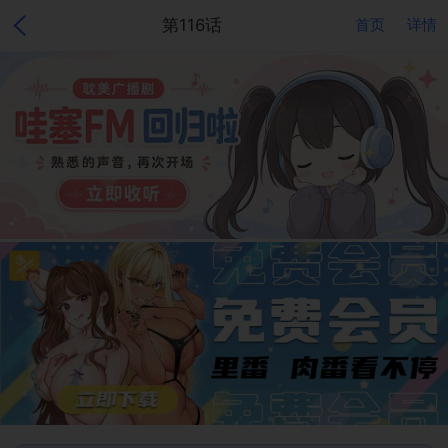
第116话
首页
详情