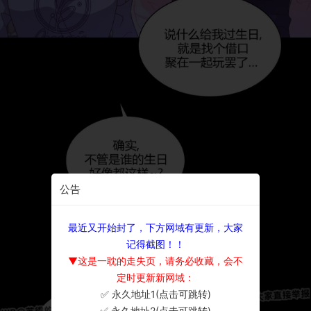
公告
最近又开始封了，下方网域有更新，大家
记得截图！！
▼这是一耽的走失页，请务必收藏，会不
定时更新新网域：
✅ 永久地址1(点击可跳转)
×
✅ 永久地址2(点击可跳转)