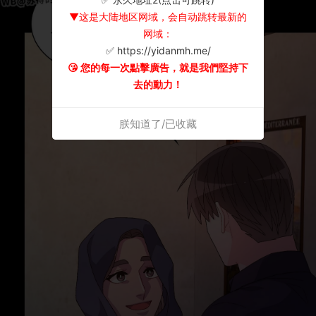
▼这是大陆地区网域，会自动跳转最新的
网域：
✅ https://yidanmh.me/
😘 您的每一次點擊廣告，就是我們堅持下
去的動力！
朕知道了/已收藏