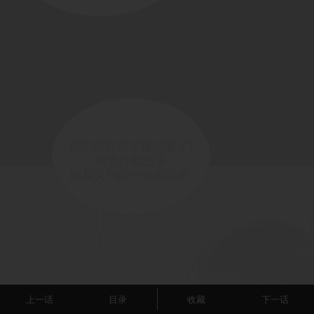
上一话
目录
收藏
下一话