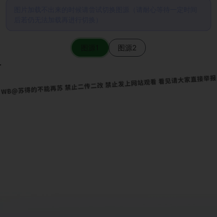
图片加载不出来的时候请尝试切换图源（请耐心等待一定时间
后若仍无法加载再进行切换）
图源1
图源2