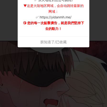
▼这是大陆地区网域，会自动跳转最新的
网域：
✅ https://yidanmh.me/
😘 您的每一次點擊廣告，就是我們堅持下
去的動力！
朕知道了/已收藏