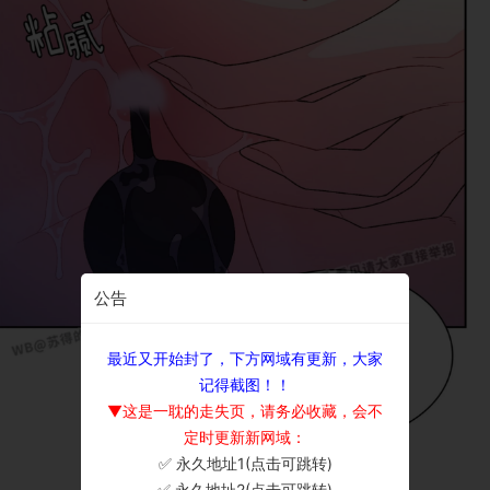
公告
最近又开始封了，下方网域有更新，大家
记得截图！！
▼这是一耽的走失页，请务必收藏，会不
定时更新新网域：
✅ 永久地址1(点击可跳转)
×
✅ 永久地址2(点击可跳转)