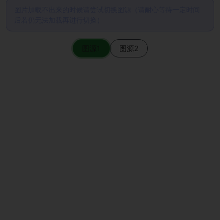
图片加载不出来的时候请尝试切换图源（请耐心等待一定时间
后若仍无法加载再进行切换）
图源1
图源2