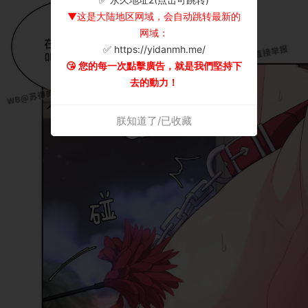
▼这是大陆地区网域，会自动跳转最新的
网域：
✅ https://yidanmh.me/
😘 您的每一次點擊廣告，就是我們堅持下
去的動力！
朕知道了/已收藏