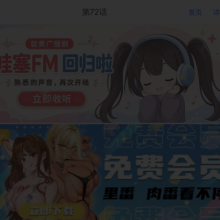
第72话
首页
详