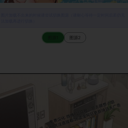
图片加载不出来的时候请尝试切换图源（请耐心等待一定时间后若仍无
法加载再进行切换）
图源1
图源2