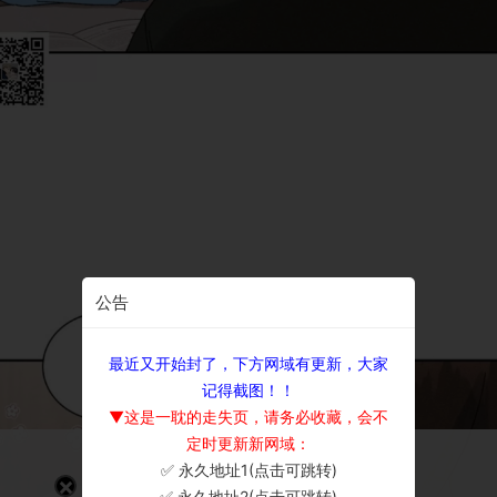
公告
最近又开始封了，下方网域有更新，大家
记得截图！！
▼这是一耽的走失页，请务必收藏，会不
定时更新新网域：
✅ 永久地址1(点击可跳转)
×
✅ 永久地址2(点击可跳转)