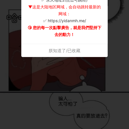
▼这是大陆地区网域，会自动跳转最新的
网域：
✅ https://yidanmh.me/
😘 您的每一次點擊廣告，就是我們堅持下
去的動力！
朕知道了/已收藏