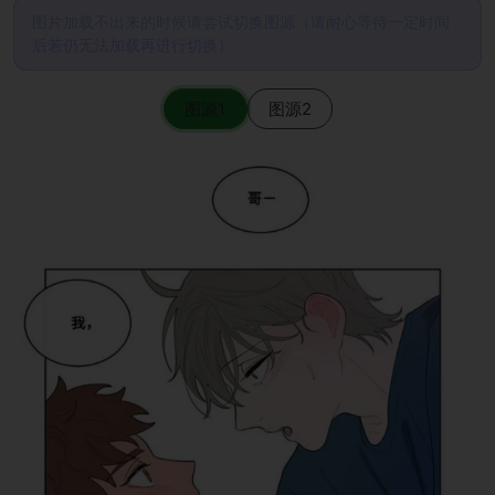
图片加载不出来的时候请尝试切换图源（请耐心等待一定时间
后若仍无法加载再进行切换）
图源1
图源2