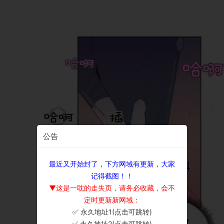
公告
最近又开始封了，下方网域有更新，大家
记得截图！！
▼这是一耽的走失页，请务必收藏，会不
定时更新新网域：
✅ 永久地址1(点击可跳转)
×
✅ 永久地址2(点击可跳转)