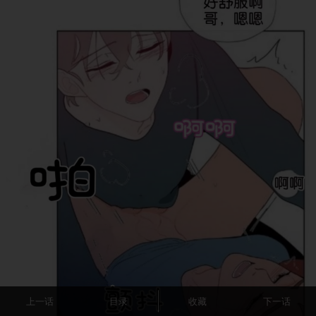
上一话
目录
收藏
下一话