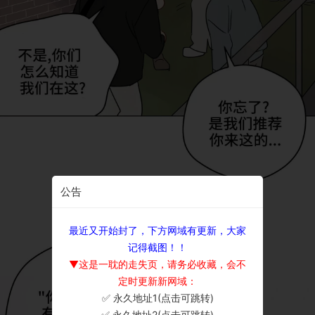
公告
最近又开始封了，下方网域有更新，大家
记得截图！！
▼这是一耽的走失页，请务必收藏，会不
定时更新新网域：
✅ 永久地址1(点击可跳转)
×
✅ 永久地址2(点击可跳转)