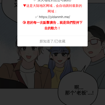
▼这是大陆地区网域，会自动跳转最新的
网域：
✅ https://yidanmh.me/
😘 您的每一次點擊廣告，就是我們堅持下
去的動力！
朕知道了/已收藏