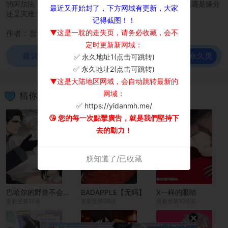
的阿尔法，和没有气味信息素的欧米茄相遇，这次特殊的相遇是缘分
最近又开始封了，下方网域有更新，大家
还是灾难？?
记得截图！！
▼这是一耽的走失页，请务必收藏，会不
作者：청연
定时更新新网域：
前往永久页
建议使用谷歌浏览器观看！
✅ 永久地址1(点击可跳转)
×
✅ 永久地址2(点击可跳转)
▼这是大陆地区网域，会自动跳转最新的
网域：
猜你喜欢
✅ https://yidanmh.me/
😘 您的每一次點擊廣告，就是我們堅持下
去的動力！
朕知道了/已收藏
巴哈尔的野兽不会放过猎物
BADAPPLE【无码】
X一样的眼睛
更新至第17话
更新至第38话
更新至第10话完
×